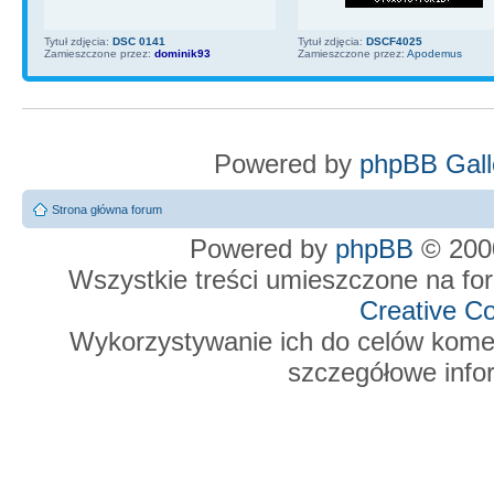
Tytuł zdjęcia:
DSC 0141
Tytuł zdjęcia:
DSCF4025
Zamieszczone przez:
dominik93
Zamieszczone przez:
Apodemus
Powered by
phpBB Gall
Strona główna forum
Powered by
phpBB
© 2000
Wszystkie treści umieszczone na foru
Creative 
Wykorzystywanie ich do celów komer
szczegółowe infor