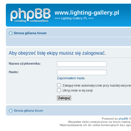
www.lighting-gallery.pl
=== Lighting Gallery PL ===
Strona główna forum
Aby obejrzeć listę ekipy musisz się zalogować.
Nazwa użytkownika:
Hasło:
Zapomniałem hasła
Zaloguj mnie automatycznie przy każdej wizycie
Ukryj mnie w tej sesji
Strona główna forum
Powered by
phpBB
©
Wszystkie treści umieszczone na forum należą 
Wykorzystywanie ich do celów komercyjnych bez zgody