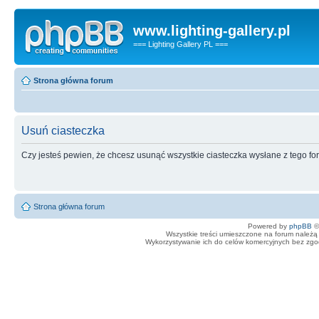
www.lighting-gallery.pl
=== Lighting Gallery PL ===
Strona główna forum
Usuń ciasteczka
Czy jesteś pewien, że chcesz usunąć wszystkie ciasteczka wysłane z tego f
Strona główna forum
Powered by
phpBB
©
Wszystkie treści umieszczone na forum należą 
Wykorzystywanie ich do celów komercyjnych bez zgody