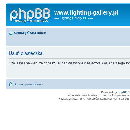
www.lighting-gallery.pl
=== Lighting Gallery PL ===
Strona główna forum
Usuń ciasteczka
Czy jesteś pewien, że chcesz usunąć wszystkie ciasteczka wysłane z tego f
Strona główna forum
Powered by
phpBB
©
Wszystkie treści umieszczone na forum należą 
Wykorzystywanie ich do celów komercyjnych bez zgody