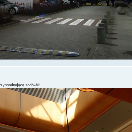
przypominającą sodówki: