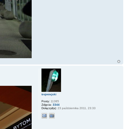
trojmiejski
Posty:
11385
Zdjęcia:
3344
Dołączył(a):
23 października 2011, 23:33